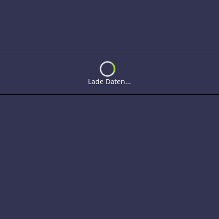
Loading...
Lade Daten...