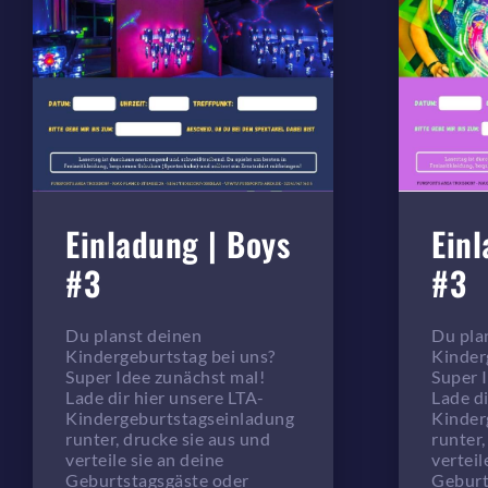
Einladung | Boys
Einl
#3
#3
Du planst deinen
Du pla
Kindergeburtstag bei uns?
Kinder
Super Idee zunächst mal!
Super 
Lade dir hier unsere LTA-
Lade di
Kindergeburtstagseinladung
Kinder
runter, drucke sie aus und
runter,
verteile sie an deine
verteil
Geburtstagsgäste oder
Geburt