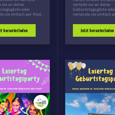
e sie an deine
verteile sie an deine
stagsgäste oder
Geburtstagsgäste ode
e sie einfach per Mail.
versende sie einfach p
zt herunterladen
Jetzt herunterladen