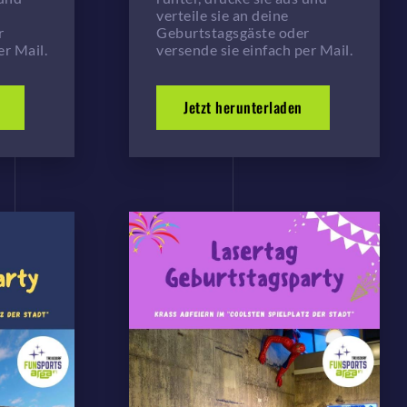
verteile sie an deine
r
Geburtstagsgäste oder
er Mail.
versende sie einfach per Mail.
Jetzt herunterladen