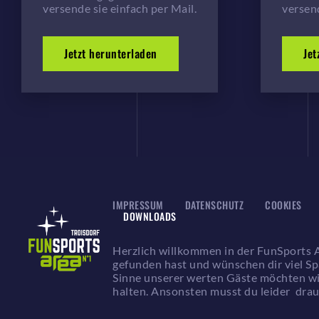
versende sie einfach per Mail.
versend
Jetzt herunterladen
Jet
IMPRESSUM
DATENSCHUTZ
COOKIES
DOWNLOADS
Herzlich willkommen in der FunSports A
gefunden hast und wünschen dir viel Sp
Sinne unserer werten Gäste möchten wir
halten. Ansonsten musst du leider dra