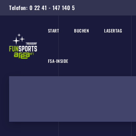
Telefon:
0 22 41 - 147 140 5
START
BUCHEN
LASERTAG
FSA-INSIDE