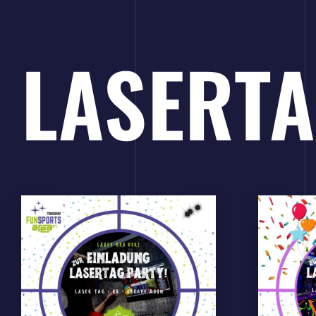
LASERT