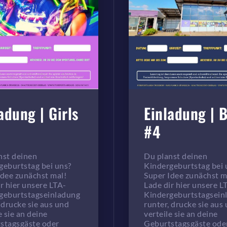
adung | Girls
Einladung | 
#4
nst deinen
Du planst deinen
geburtstag bei uns?
Kindergeburtstag bei 
Idee zunächst mal!
Super Idee zunächst m
r hier unsere LTA-
Lade dir hier unsere L
geburtstagseinladung
Kindergeburtstagsein
 drucke sie aus und
runter, drucke sie aus
e sie an deine
verteile sie an deine
stagsgäste oder
Geburtstagsgäste ode