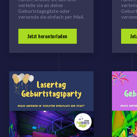
verteile sie an deine
verteil
Geburtstagsgäste oder
Geburt
versende sie einfach per Mail.
versend
Jetzt herunterladen
Jet