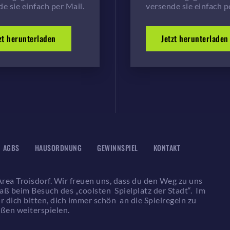
e sie einfach per Mail.
versende sie einfach p
zt herunterladen
Jetzt herunterladen
AGBS
HAUSORDNUNG
GEWINNSPIEL
KONTAKT
rea Troisdorf. Wir freuen uns, dass du den Weg zu uns
aß beim Besuch des „coolsten Spielplatz der Stadt“. Im
 dich bitten, dich immer schön an die Spielregeln zu
ußen weiterspielen.