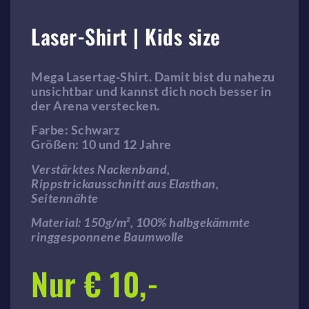
Laser-Shirt | Kids size
Mega Lasertag-Shirt. Damit bist du nahezu
unsichtbar und kannst dich noch besser in
der Arena verstecken.
Farbe: Schwarz
Größen: 10 und 12 Jahre
Verstärktes Nackenband,
Rippstrickausschnitt aus Elasthan,
Seitennähte
Material: 150g/m², 100% halbgekämmte
ringgesponnene Baumwolle
Nur € 10,-