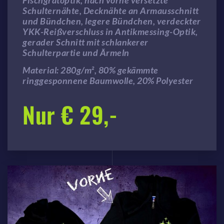
Fischgrätoptik, nach vorne versetzte
Schulternähte, Decknähte an Armausschnitt
und Bündchen, legere Bündchen, verdeckter
YKK-Reißverschluss in Antikmessing-Optik,
gerader Schnitt mit schlankerer
Schulterpartie und Ärmeln
Material: 280g/m², 80% gekämmte
ringgesponnene Baumwolle, 20% Polyester
Nur € 29,-