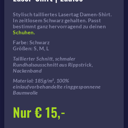
Stylisch tailliertes Lasertag Damen-Shirt.
In zeitlosem Schwarz gehalten. Passt
bestimmt ganz hervorragend zu deinen
Schuhen.
Farbe: Schwarz
Größen: S, M, L
Taillierter Schnitt, schmaler
Rundhalsausschnitt aus Rippstrick,
Nackenband
Material: 185g/m², 100%
einlaufvorbehandelte ringgesponnene
Baumwolle
Nur € 15,-