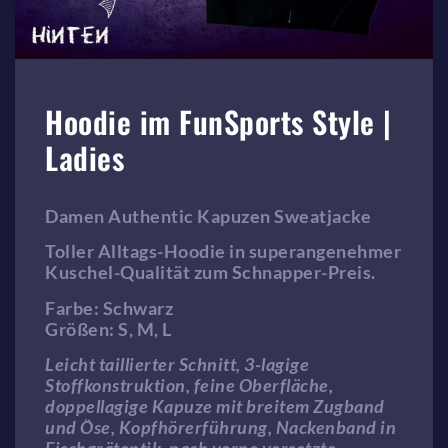
Hoodie im FunSports Style |
Ladies
Damen Authentic Kapuzen Sweatjacke
Toller Alltags-Hoodie in superangenehmer
Kuschel-Qualität zum Schnapper-Preis.
Farbe: Schwarz
Größen: S, M, L
Leicht taillierter Schnitt, 3-lagige
Stoffkonstruktion, feine Oberfläche,
doppellagige Kapuze mit breitem Zugband
und Öse, Kopfhörerführung, Nackenband in